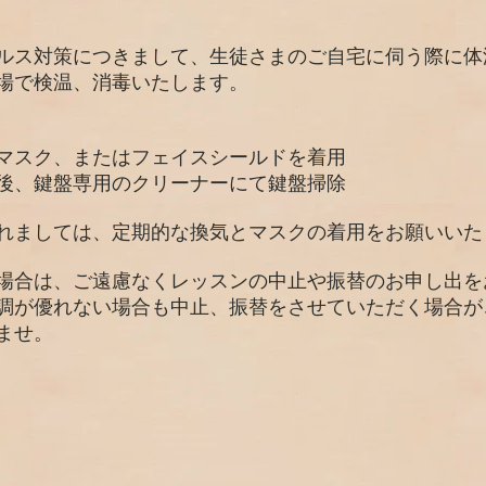
ルス対策につきまして、生徒さまのご自宅に伺う際に体
場で検温、消毒いたします。
マスク、またはフェイスシールドを着用
後、鍵盤専用のクリーナーにて鍵盤掃除
かれましては、定期的な換気とマスクの着用をお願いいた
い場合は、ご遠慮なくレッスンの中止や振替のお申し出
体調が優れない場合も中止、振替をさせていただく場合
ませ。