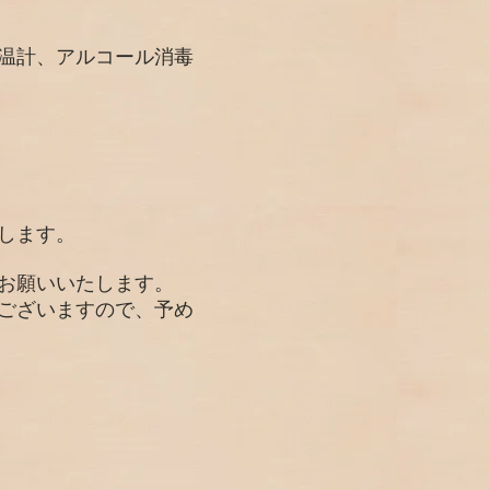
温計、アルコール消毒
します。
をお願いいたします。
がございますので、予め