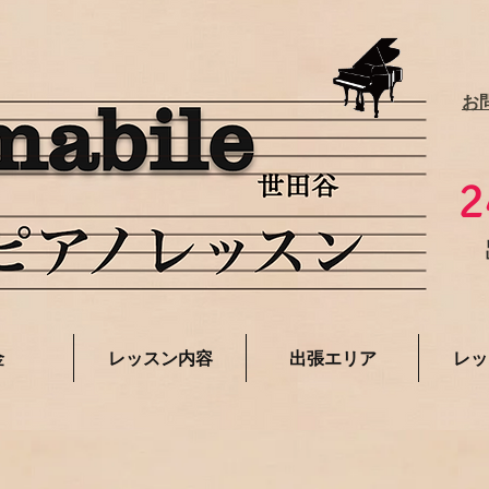
お
2
金
レッスン内容
出張エリア
レッ