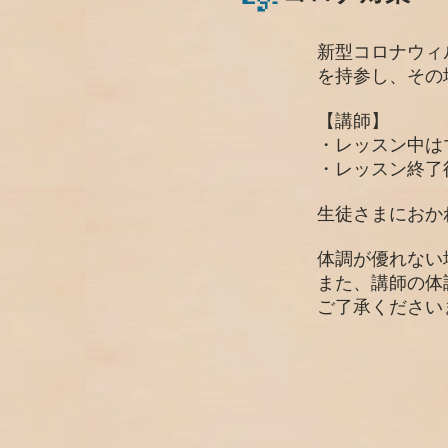
新型コロナウィ
を持参し、その
【​
講師】
・レッスン中は
・レッスン終了
​生徒さまにお
​体調が優れな
​また、講師の
ご了承ください