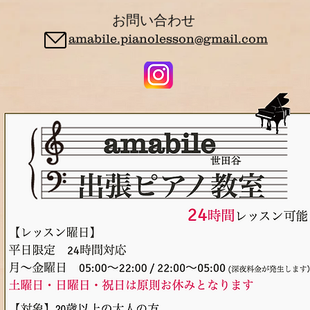
お問い合わせ
amabile.pianolesson@gmail.com