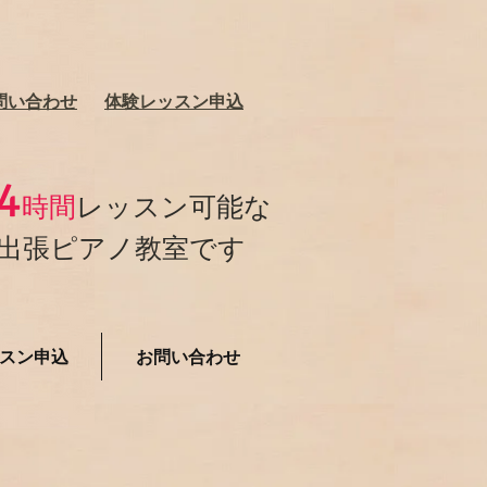
問い合わせ
​体験レッスン申込
4
時間
レッスン可能な
出張ピアノ教室です
スン申込
お問い合わせ